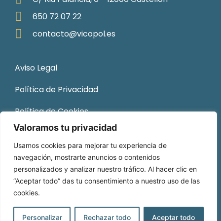
650 72 07 22
contacto@vicopol.es
Aviso Legal
Política de Privacidad
Política de Cookies
Valoramos tu privacidad
Sitemap
Usamos cookies para mejorar tu experiencia de
navegación, mostrarte anuncios o contenidos
personalizados y analizar nuestro tráfico. Al hacer clic en
“Aceptar todo” das tu consentimiento a nuestro uso de las
cookies.
© 2026 Vicopol. Todos los derechos reservados.
Desarrollado por
DOCE Consultoría NTIC
.
Personalizar
Rechazar todo
Aceptar todo