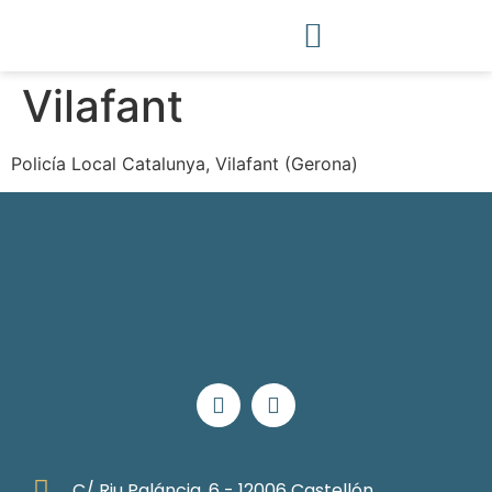
Vilafant
Policía Local Catalunya, Vilafant (Gerona)
C/ Riu Paláncia, 6 - 12006 Castellón