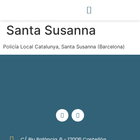
Santa Susanna
Policía Local Catalunya, Santa Susanna (Barcelona)
C/ Riu Paláncia, 6 - 12006 Castellón