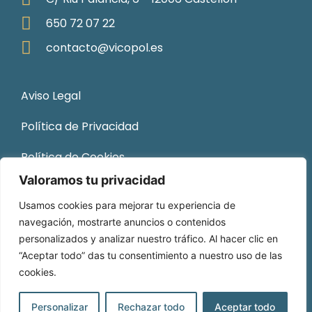
650 72 07 22
contacto@vicopol.es
Aviso Legal
Política de Privacidad
Política de Cookies
Valoramos tu privacidad
Sitemap
Usamos cookies para mejorar tu experiencia de
navegación, mostrarte anuncios o contenidos
personalizados y analizar nuestro tráfico. Al hacer clic en
“Aceptar todo” das tu consentimiento a nuestro uso de las
cookies.
© 2026 Vicopol. Todos los derechos reservados.
Desarrollado por
DOCE Consultoría NTIC
.
Personalizar
Rechazar todo
Aceptar todo