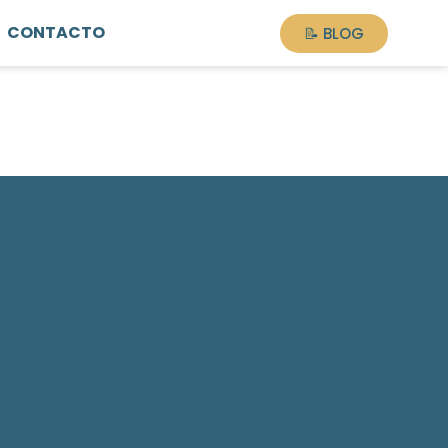
CONTACTO
📝 BLOG