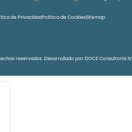
ítica de Privacidad
Política de Cookies
Sitemap
erechos reservados. Desarrollado por
DOCE Consultoría N