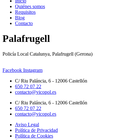
Inicio
Quiénes somos
Requisitos
Blog
Contacto
Palafrugell
Policía Local Catalunya, Palafrugell (Gerona)
Facebook
Instagram
C/ Riu Paláncia, 6 - 12006 Castellón
650 72 07 22
contacto@vicopol.es
C/ Riu Paláncia, 6 - 12006 Castellón
650 72 07 22
contacto@vicopol.es
Aviso Legal
Política de Privacidad
Política de Cookies