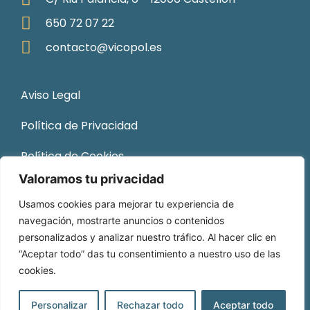
650 72 07 22
contacto@vicopol.es
Aviso Legal
Política de Privacidad
Política de Cookies
Valoramos tu privacidad
Sitemap
Usamos cookies para mejorar tu experiencia de
navegación, mostrarte anuncios o contenidos
personalizados y analizar nuestro tráfico. Al hacer clic en
“Aceptar todo” das tu consentimiento a nuestro uso de las
cookies.
© 2026 Vicopol. Todos los derechos reservados.
Desarrollado por
DOCE Consultoría NTIC
.
Personalizar
Rechazar todo
Aceptar todo