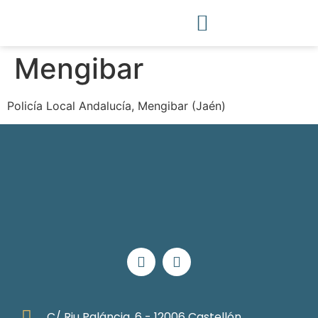
Mengibar
Policía Local Andalucía, Mengibar (Jaén)
C/ Riu Paláncia, 6 - 12006 Castellón