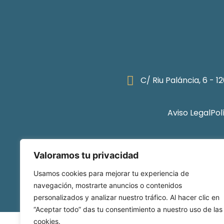
C/ Riu Paláncia, 6 - 
Aviso Legal
Pol
Valoramos tu privacidad
Usamos cookies para mejorar tu experiencia de
© 2026 Vicopol. Todos los d
navegación, mostrarte anuncios o contenidos
personalizados y analizar nuestro tráfico. Al hacer clic en
“Aceptar todo” das tu consentimiento a nuestro uso de las
cookies.