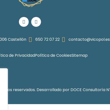
12006 Castellón
650 72 07 22
contacto@vicopol.es
ítica de Privacidad
Política de Cookies
Sitemap
erechos reservados. Desarrollado por
DOCE Consultoría N