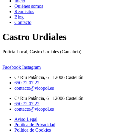
Inicio
Quiénes somos
Requisitos
Blog
Contacto
Castro Urdiales
Policía Local, Castro Urdiales (Cantabria)
Facebook
Instagram
C/ Riu Paláncia, 6 - 12006 Castellón
650 72 07 22
contacto@vicopol.es
C/ Riu Paláncia, 6 - 12006 Castellón
650 72 07 22
contacto@vicopol.es
Aviso Legal
Política de Privacidad
Política de Cookies