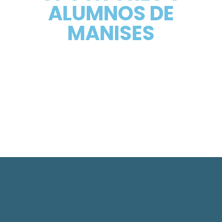
ALUMNOS DE
MANISES