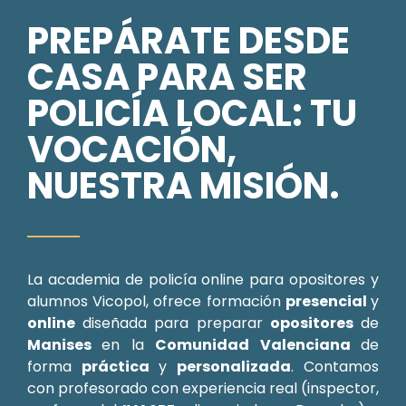
PREPÁRATE DESDE
CASA PARA SER
POLICÍA LOCAL: TU
VOCACIÓN,
NUESTRA MISIÓN.
La academia de policía online para opositores y
alumnos Vicopol, ofrece formación
presencial
y
online
diseñada para preparar
opositores
de
Manises
en la
Comunidad Valenciana
de
forma
práctica
y
personalizada
. Contamos
con profesorado con experiencia real (inspector,