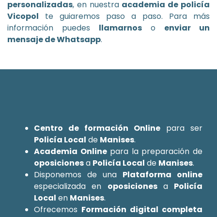
personalizadas
, en nuestra
academia de policía
Vicopol
te guiaremos paso a paso. Para más
información puedes
llamarnos
o
enviar un
mensaje de Whatsapp
.
Centro de formación Online
para ser
Policía Local
de
Manises
.
Academia Online
para la preparación de
oposiciones
a
Policía Local
de
Manises
.
Disponemos de una
Plataforma online
especializada en
oposiciones
a
Policía
Local
en
Manises
.
Ofrecemos
Formación digital completa