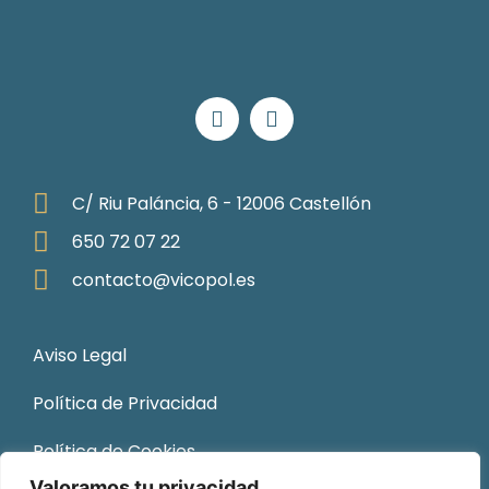
C/ Riu Paláncia, 6 - 12006 Castellón
650 72 07 22
contacto@vicopol.es
Aviso Legal
Política de Privacidad
Política de Cookies
Valoramos tu privacidad